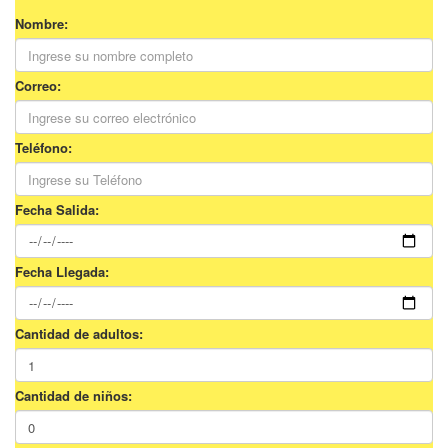
Nombre:
Correo:
Teléfono:
Fecha Salida:
Fecha Llegada:
Cantidad de adultos:
Cantidad de niños: