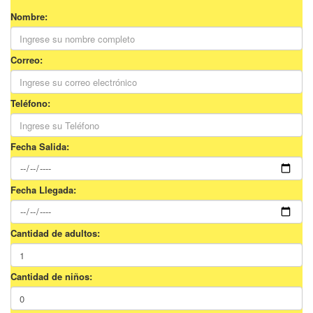
Nombre:
Correo:
Teléfono:
Fecha Salida:
Fecha Llegada:
Cantidad de adultos:
Cantidad de niños: