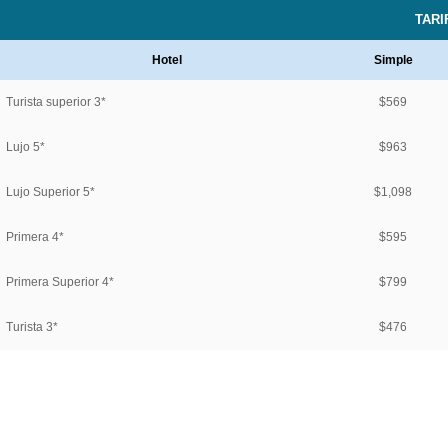
TARI
Hotel
Simple
Turista superior 3*
$569
Lujo 5*
$963
Lujo Superior 5*
$1,098
Primera 4*
$595
Primera Superior 4*
$799
Turista 3*
$476